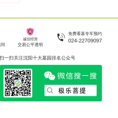
免费看墓专车预约
诚信经营
024-22709097
陪同
交易公平透明
扫一扫关注沈阳十大墓园排名公众号