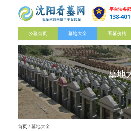
平台法务
138-401
公墓首页
墓地大全
看墓价格
墓地大
首页
墓地大全