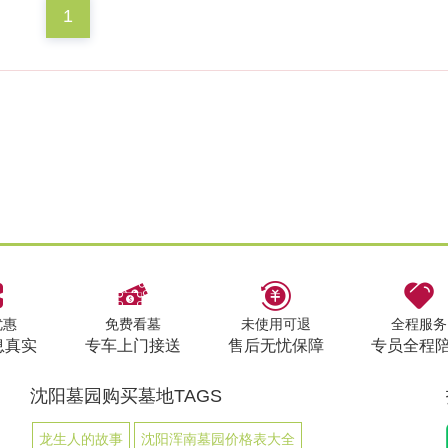
1
优惠
免费看墓
未使用可退
全程服务
息真实
专车上门接送
售后无忧保障
专员全程
沈阳墓园购买墓地TAGS
龙生人的故事
沈阳浑南墓园价格表大全