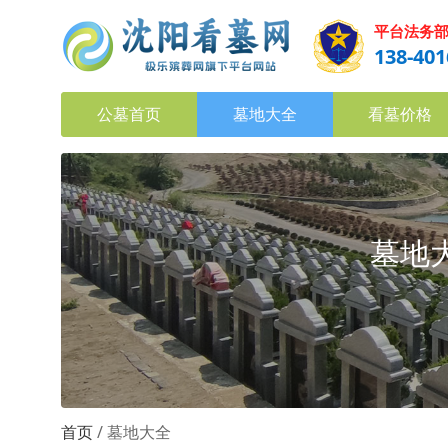
平台法务
138-401
公墓首页
墓地大全
看墓价格
墓地大
首页
墓地大全