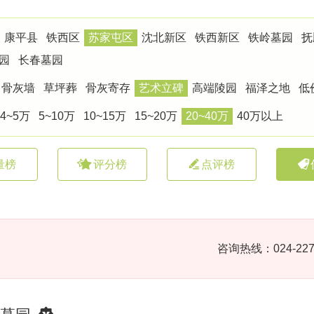
康平县
铁西区
苏家屯区
沈北新区
铁西新区
铁岭墓园
抚
园
长春墓园
骨灰墙
草坪葬
骨灰寄存
艺术立碑
高端陵园
福泽之地
低
4~5万
5~10万
10~15万
15~20万
20~40万
40万以上
量榜
评分榜
点评榜
咨询热线：024-227
墓园