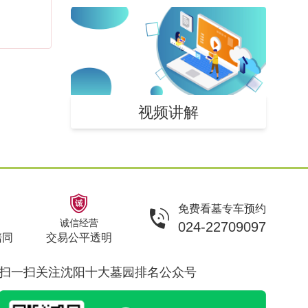
视频讲解
免费看墓专车预约
诚信经营
024-22709097
陪同
交易公平透明
扫一扫关注沈阳十大墓园排名公众号