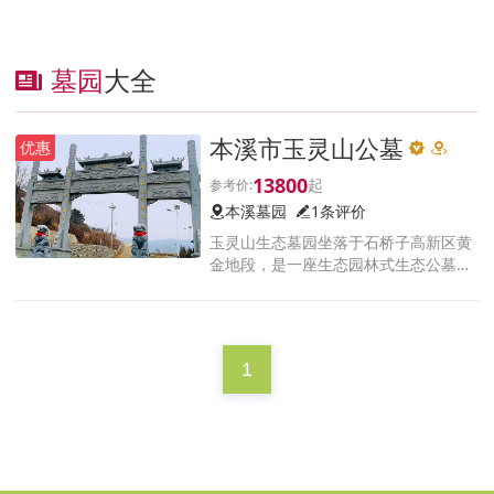
墓园
大全
本溪市玉灵山公墓
优惠
13800
本溪墓园
1条评价
玉灵山生态墓园坐落于石桥子高新区黄
金地段，是一座生态园林式生态公墓，
真山真水真福地，福润万代玉灵山，我
们将以亲人般的态度对待所有客户，让
两个世界的人都满意。
1