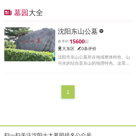
墓园
大全
沈阳东山公墓
15600
大东区
0条评价
沈阳市东山公墓所在地域整体特色、山
与水的结合是东山的地理特色。这里原
来的地名是东大山，也就是民间传说中
因藏有一百眼泉眼而成为清太祖努尔哈
赤备选陵地之一的地方，属山水俱佳的
1
扫一扫关注沈阳十大墓园排名公众号