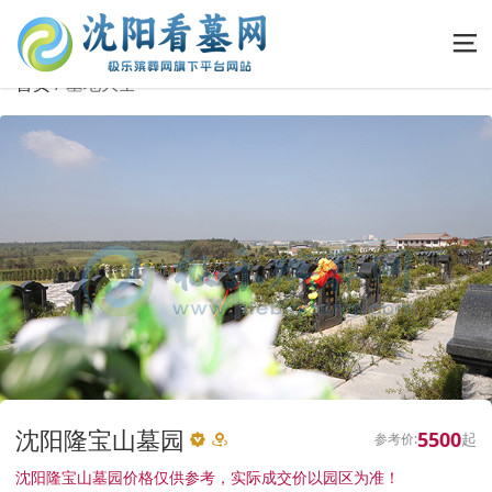
首页
墓地大全
沈阳隆宝山墓园
5500
沈阳隆宝山墓园价格仅供参考，实际成交价以园区为准！