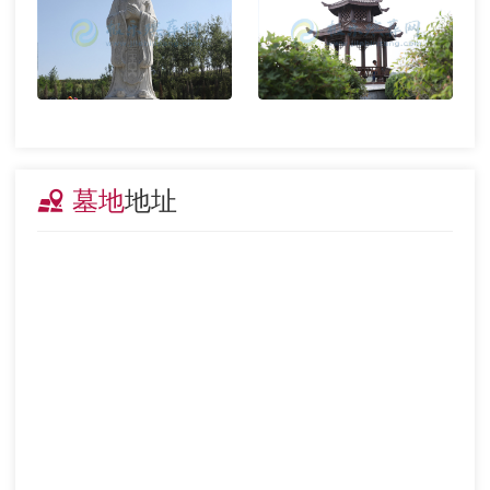
墓地
地址