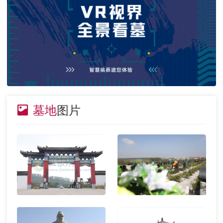
墓地
图片